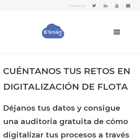
Follow Us
HOME
CUÉNTANOS TUS RETOS EN
SECTORES
DIGITALIZACIÓN DE FLOTA
CASOS DE EXITO
Déjanos tus datos y consigue
SOBRE NOSOTROS
una auditoria gratuita de cómo
BLOG
digitalizar tus procesos a través
Español