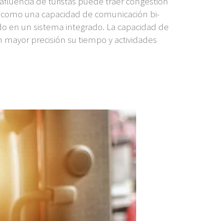
afluencia de turistas puede traer congestión
o como una capacidad de comunicación bi-
do en un sistema integrado. La capacidad de
n mayor precisión su tiempo y actividades