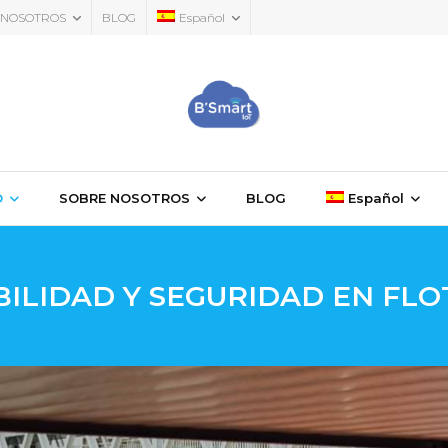
 NOSOTROS
BLOG
Español
O
SOBRE NOSOTROS
BLOG
Español
ILIDAD Y SEGURIDAD EN FL