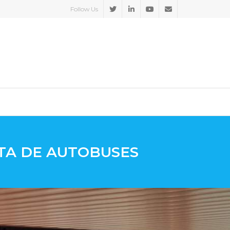
Follow Us
OTA DE AUTOBUSES