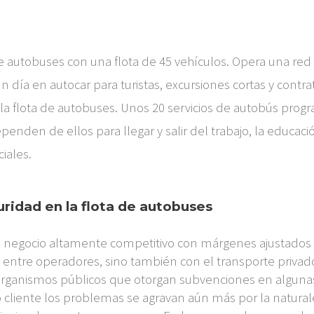
 autobuses con una flota de 45 vehículos. Opera una red 
 día en autocar para turistas, excursiones cortas y contra
en la flota de autobuses. Unos 20 servicios de autobús pr
den de ellos para llegar y salir del trabajo, la educación,
ciales.
guridad en la flota de autobuses
un negocio altamente competitivo con márgenes ajustados 
entre operadores, sino también con el transporte privad
 organismos públicos que otorgan subvenciones en algunas 
tro cliente los problemas se agravan aún más por la natura