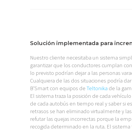
Solución implementada para increme
Nuestro cliente necesitaba un sistema simp
garantizar que los conductores cumplan con
lo previsto podrían dejar a las personas varad
Cualquiera de las dos situaciones podría dar 
B’Smart con equipos de
Teltonika
de la ga
El sistema traza la posición de cada vehícul
de cada autobús en tiempo real y saber si 
retrasos se han eliminado virtualmente y la
refutar las quejas incorrectas porque la em
recogida determinado en la ruta. El sistema 