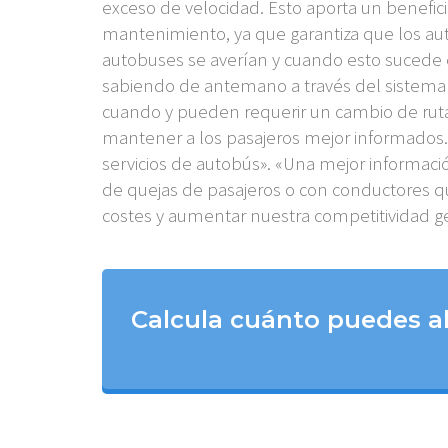
exceso de velocidad. Esto aporta un benefic
mantenimiento, ya que garantiza que los aut
autobuses se averían y cuando esto sucede el
sabiendo de antemano a través del sistema 
cuando y pueden requerir un cambio de ruta. E
mantener a los pasajeros mejor informados. N
servicios de autobús». «Una mejor informaci
de quejas de pasajeros o con conductores qu
costes y aumentar nuestra competitividad ge
Calcula cuánto puedes ah