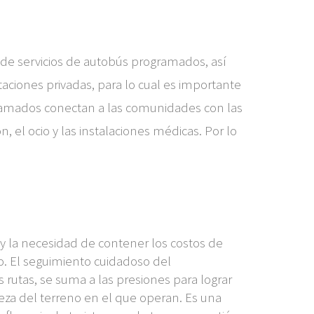
de servicios de autobús programados, así
taciones privadas, para lo cual es importante
ogramados conectan a las comunidades con las
 el ocio y las instalaciones médicas. Por lo
y la necesidad de contener los costos de
o. El seguimiento cuidadoso del
rutas, se suma a las presiones para lograr
leza del terreno en el que operan. Es una