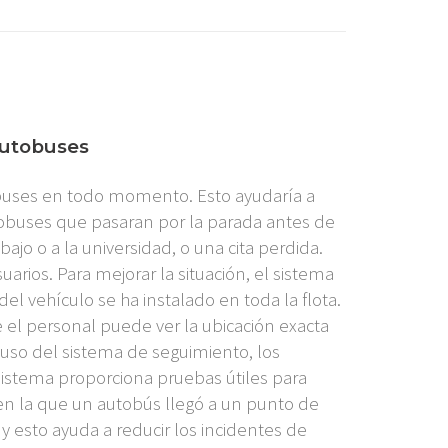
autobuses
obuses en todo momento. Esto ayudaría a
tobuses que pasaran por la parada antes de
bajo o a la universidad, o una cita perdida.
arios. Para mejorar la situación, el sistema
l vehículo se ha instalado en toda la flota.
e el personal puede ver la ubicación exacta
uso del sistema de seguimiento, los
 sistema proporciona pruebas útiles para
en la que un autobús llegó a un punto de
y esto ayuda a reducir los incidentes de