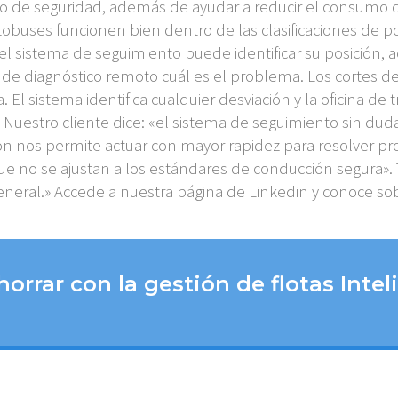
io de seguridad, además de ayudar a reducir el consumo 
obuses funcionen bien dentro de las clasificaciones de p
 sistema de seguimiento puede identificar su posición, ac
de diagnóstico remoto cuál es el problema. Los cortes d
l sistema identifica cualquier desviación y la oficina de 
uestro cliente dice: «el sistema de seguimiento sin duda h
ón nos permite actuar con mayor rapidez para resolver pro
e no se ajustan a los estándares de conducción segura».
neral.» Accede a nuestra página de Linkedin y conoce sob
orrar con la gestión de flotas Intel