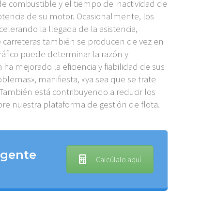
de combustible y el tiempo de inactividad de
otencia de su motor. Ocasionalmente, los
elerando la llegada de la asistencia,
e carreteras también se producen de vez en
tráfico puede determinar la razón y
a mejorado la eficiencia y fiabilidad de sus
blemas», manifiesta, «ya sea que se trate
 También está contribuyendo a reducir los
re nuestra plataforma de gestión de flota.
igente
Calcúlalo aquí