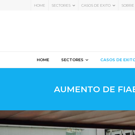
HOME
SECTORES
CASOS DE EXITO
SOBRE
HOME
SECTORES
CASOS DE EXIT
AUMENTO DE FIAB