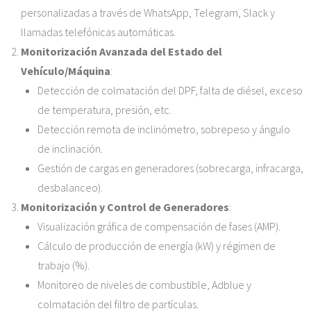
personalizadas a través de WhatsApp, Telegram, Slack y
llamadas telefónicas automáticas.
Monitorización Avanzada del Estado del
Vehículo/Máquina
:
Detección de colmatación del DPF, falta de diésel, exceso
de temperatura, presión, etc.
Detección remota de inclinómetro, sobrepeso y ángulo
de inclinación.
Gestión de cargas en generadores (sobrecarga, infracarga,
desbalanceo).
Monitorización y Control de Generadores
:
Visualización gráfica de compensación de fases (AMP).
Cálculo de producción de energía (kW) y régimen de
trabajo (%).
Monitoreo de niveles de combustible, Adblue y
colmatación del filtro de partículas.