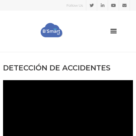
Follow Us
HOME
DETECCIÓN DE ACCIDENTES
SECTORES
CASOS DE EXITO
SOBRE NOSOTROS
BLOG
Español