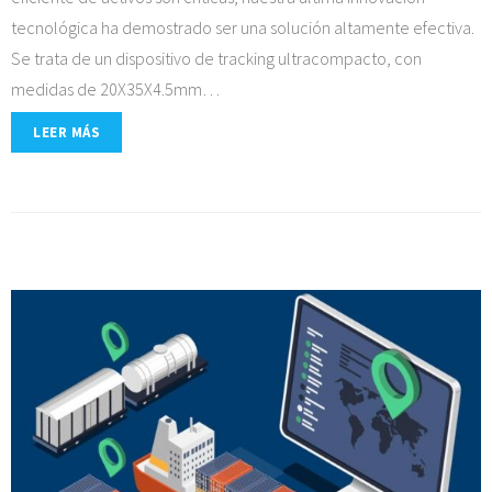
tecnológica ha demostrado ser una solución altamente efectiva.
Se trata de un dispositivo de tracking ultracompacto, con
medidas de 20X35X4.5mm
…
LEER MÁS